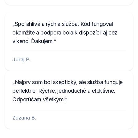
BP5022S0692058
.
Spoľahlivá a rýchla služba. Kód fungoval
okamžite a podpora bola k dispozícii aj cez
víkend. Ďakujem!
Juraj P.
Najprv som bol skeptický, ale služba funguje
perfektne. Rýchle, jednoduché a efektívne.
Odporúčam všetkým!
Zuzana B.