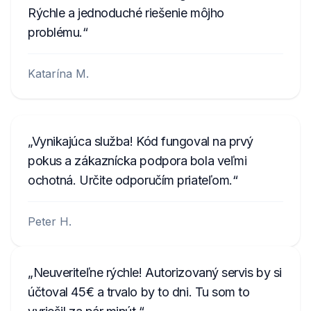
Rýchle a jednoduché riešenie môjho
problému.
Katarína M.
Vynikajúca služba! Kód fungoval na prvý
pokus a zákaznícka podpora bola veľmi
ochotná. Určite odporučím priateľom.
Peter H.
Neuveriteľne rýchle! Autorizovaný servis by si
účtoval 45€ a trvalo by to dni. Tu som to