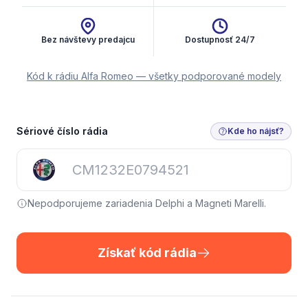
Bez návštevy predajcu
Dostupnosť 24/7
Kód k rádiu Alfa Romeo — všetky podporované modely
Sériové číslo rádia
Kde ho nájsť?
Nepodporujeme zariadenia Delphi a Magneti Marelli.
Získať kód rádia