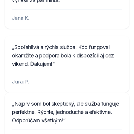
vyriešil za pár minút.
Jana K.
Spoľahlivá a rýchla služba. Kód fungoval
okamžite a podpora bola k dispozícii aj cez
víkend. Ďakujem!
Juraj P.
Najprv som bol skeptický, ale služba funguje
perfektne. Rýchle, jednoduché a efektívne.
Odporúčam všetkým!