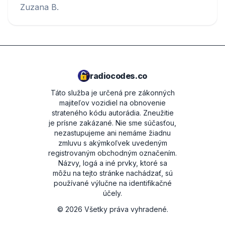
Zuzana B.
radiocodes.co
Táto služba je určená pre zákonných
majiteľov vozidiel na obnovenie
strateného kódu autorádia. Zneužitie
je prísne zakázané.
Nie sme súčasťou,
nezastupujeme ani nemáme žiadnu
zmluvu s akýmkoľvek uvedeným
registrovaným obchodným označením.
Názvy, logá a iné prvky, ktoré sa
môžu na tejto stránke nachádzať, sú
používané výlučne na identifikačné
účely.
©
2026
Všetky práva vyhradené.