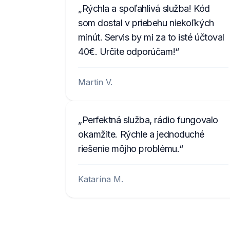
Rýchla a spoľahlivá služba! Kód
som dostal v priebehu niekoľkých
minút. Servis by mi za to isté účtoval
40€. Určite odporúčam!
Martin V.
Perfektná služba, rádio fungovalo
okamžite. Rýchle a jednoduché
riešenie môjho problému.
Katarína M.