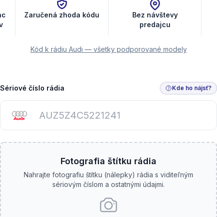
ac
Zaručená zhoda kódu
Bez návštevy
v
predajcu
Kód k rádiu Audi — všetky podporované modely
Sériové číslo rádia
Kde ho nájsť?
Fotografia štítku rádia
Nahrajte fotografiu štítku (nálepky) rádia s viditeľným
sériovým číslom a ostatnými údajmi.