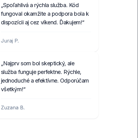
Spoľahlivá a rýchla služba. Kód
fungoval okamžite a podpora bola k
dispozícii aj cez víkend. Ďakujem!
Juraj P.
Najprv som bol skeptický, ale
služba funguje perfektne. Rýchle,
jednoduché a efektívne. Odporúčam
všetkým!
Zuzana B.