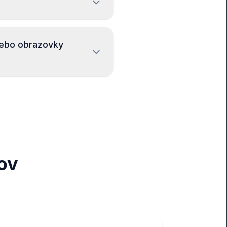
lebo obrazovky
ov