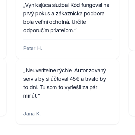
Vynikajúca služba! Kód fungoval na
prvý pokus a zákaznícka podpora
bola veľmi ochotná. Určite
odporučím priateľom.
Peter H.
Neuveriteľne rýchle! Autorizovaný
servis by si účtoval 45€ a trvalo by
to dni. Tu som to vyriešil za pár
minút.
Jana K.