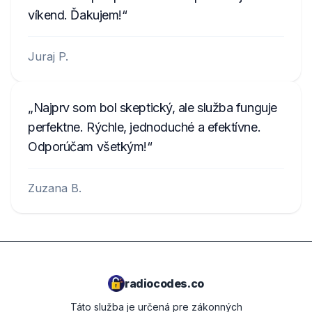
víkend. Ďakujem!
Juraj P.
Najprv som bol skeptický, ale služba funguje
perfektne. Rýchle, jednoduché a efektívne.
Odporúčam všetkým!
Zuzana B.
radiocodes.co
Táto služba je určená pre zákonných