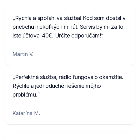
Rýchla a spoľahlivá služba! Kód som dostal v
priebehu niekoľkých minút. Servis by mi za to
isté účtoval 40€. Určite odporúčam!
Martin V.
Perfektná služba, rádio fungovalo okamžite.
Rýchle a jednoduché riešenie môjho
problému.
Katarína M.