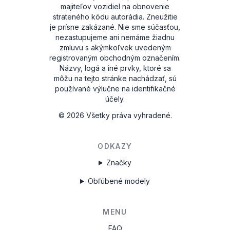
majiteľov vozidiel na obnovenie
strateného kódu autorádia. Zneužitie
je prísne zakázané.
Nie sme súčasťou,
nezastupujeme ani nemáme žiadnu
zmluvu s akýmkoľvek uvedeným
registrovaným obchodným označením.
Názvy, logá a iné prvky, ktoré sa
môžu na tejto stránke nachádzať, sú
používané výlučne na identifikačné
účely.
©
2026
Všetky práva vyhradené.
ODKAZY
Značky
Obľúbené modely
MENU
FAQ