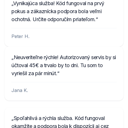
Vynikajúca služba! Kód fungoval na prvý
pokus a zákaznícka podpora bola veľmi
ochotná. Určite odporučím priateľom.
Peter H.
Neuveriteľne rýchle! Autorizovaný servis by si
účtoval 45€ a trvalo by to dni. Tu som to
vyriešil za pár minút.
Jana K.
Spoľahlivá a rýchla služba. Kód fungoval
okamžite a podpora bola k dispozícii aj cez