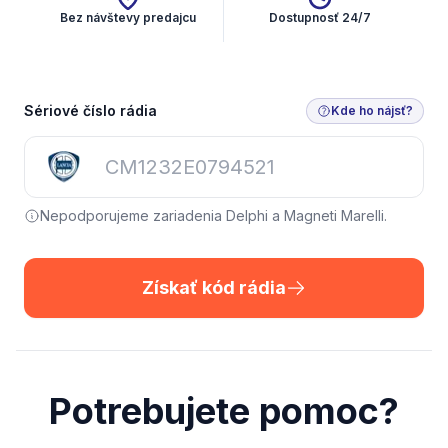
Bez návštevy predajcu
Dostupnosť 24/7
Sériové číslo rádia
Kde ho nájsť?
Nepodporujeme zariadenia Delphi a Magneti Marelli.
Získať kód rádia
Potrebujete pomoc?