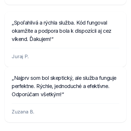
Spoľahlivá a rýchla služba. Kód fungoval
okamžite a podpora bola k dispozícii aj cez
víkend. Ďakujem!
Juraj P.
Najprv som bol skeptický, ale služba funguje
perfektne. Rýchle, jednoduché a efektívne.
Odporúčam všetkým!
Zuzana B.