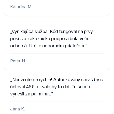
Katarína M.
Vynikajúca služba! Kód fungoval na prvý
pokus a zákaznícka podpora bola veľmi
ochotná. Určite odporučím priateľom.
Peter H.
Neuveriteľne rýchle! Autorizovaný servis by si
účtoval 45€ a trvalo by to dni. Tu som to
vyriešil za pár minút.
Jana K.