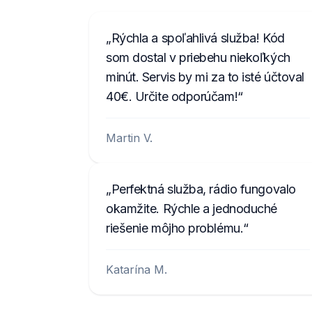
Rýchla a spoľahlivá služba! Kód
som dostal v priebehu niekoľkých
minút. Servis by mi za to isté účtoval
40€. Určite odporúčam!
Martin V.
Perfektná služba, rádio fungovalo
okamžite. Rýchle a jednoduché
riešenie môjho problému.
Katarína M.