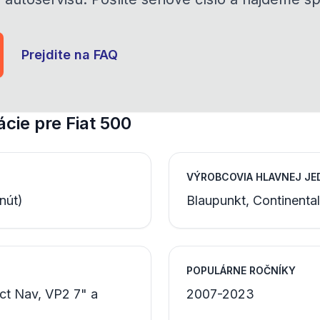
Prejdite na FAQ
ácie pre Fiat 500
VÝROBCOVIA HLAVNEJ J
nút)
Blaupunkt, Continenta
POPULÁRNE ROČNÍKY
t Nav, VP2 7" a
2007-2023