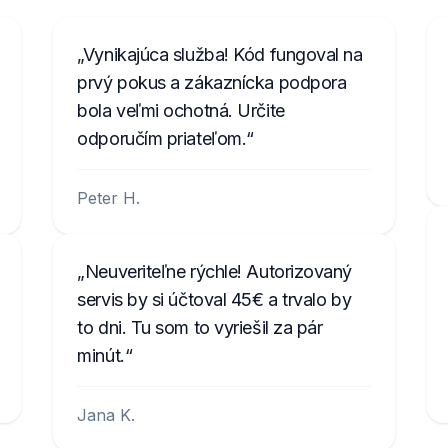
Vynikajúca služba! Kód fungoval na
prvý pokus a zákaznícka podpora
bola veľmi ochotná. Určite
odporučím priateľom.
Peter H.
Neuveriteľne rýchle! Autorizovaný
servis by si účtoval 45€ a trvalo by
to dni. Tu som to vyriešil za pár
minút.
Jana K.