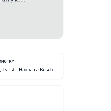
EDNOTKY
l, Daiichi, Harman a Bosch