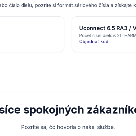
bo číslo dielu, pozrite si formát sériového čísla a získajte 
Uconnect 6.5 RA3 / 
Počet čísel dielov: 21
· HAR
Objednať kód
isíce spokojných zákazník
Pozrite sa, čo hovoria o našej službe.