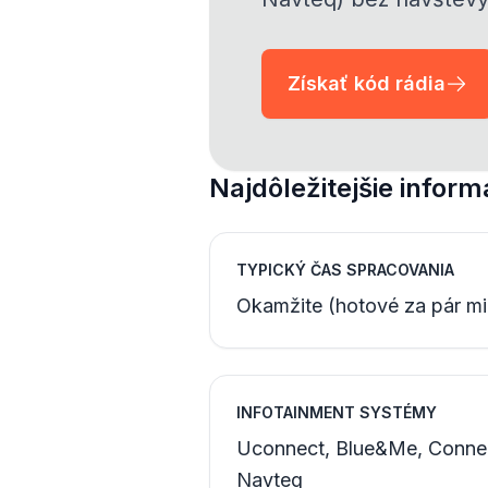
Získať kód rádia
Najdôležitejšie inform
TYPICKÝ ČAS SPRACOVANIA
Okamžite (hotové za pár mi
INFOTAINMENT SYSTÉMY
Uconnect, Blue&Me, Connec
Navteq