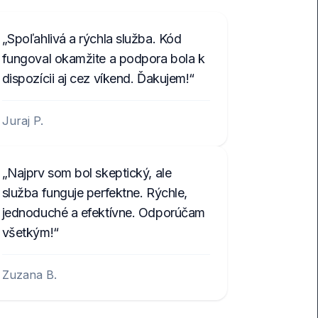
Spoľahlivá a rýchla služba. Kód
fungoval okamžite a podpora bola k
dispozícii aj cez víkend. Ďakujem!
Juraj P.
Najprv som bol skeptický, ale
služba funguje perfektne. Rýchle,
jednoduché a efektívne. Odporúčam
všetkým!
Zuzana B.