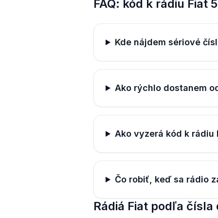
FAQ: kód k rádiu Fiat 
Kde nájdem sériové čísl
Ako rýchlo dostanem o
Ako vyzerá kód k rádiu 
Čo robiť, keď sa rádio
Rádiá Fiat podľa čísla 