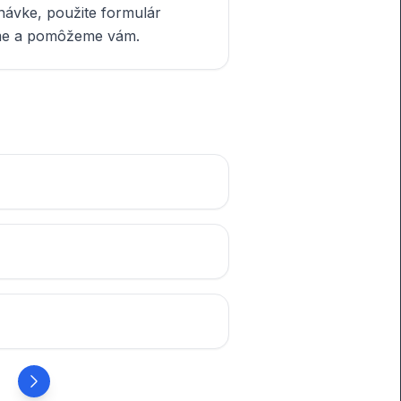
návke, použite formulár
me a pomôžeme vám.