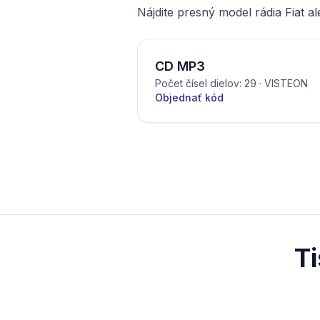
Nájdite presný model rádia Fiat ale
CD MP3
Počet čísel dielov: 29
· VISTEON
Objednať kód
T