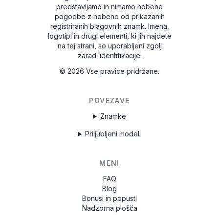
predstavljamo in nimamo nobene
pogodbe z nobeno od prikazanih
registriranih blagovnih znamk. Imena,
logotipi in drugi elementi, ki jih najdete
na tej strani, so uporabljeni zgolj
zaradi identifikacije.
©
2026
Vse pravice pridržane.
POVEZAVE
Znamke
Priljubljeni modeli
MENI
FAQ
Blog
Bonusi in popusti
Nadzorna plošča