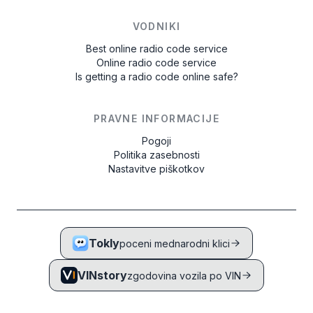
VODNIKI
Best online radio code service
Online radio code service
Is getting a radio code online safe?
PRAVNE INFORMACIJE
Pogoji
Politika zasebnosti
Nastavitve piškotkov
Tokly
poceni mednarodni klici
VINstory
zgodovina vozila po VIN