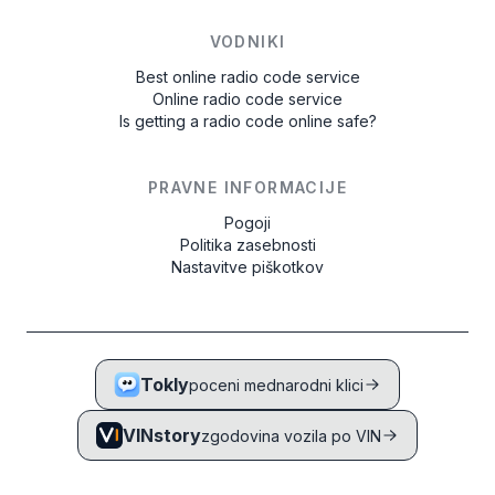
VODNIKI
Best online radio code service
Online radio code service
Is getting a radio code online safe?
PRAVNE INFORMACIJE
Pogoji
Politika zasebnosti
Nastavitve piškotkov
Tokly
poceni mednarodni klici
VINstory
zgodovina vozila po VIN