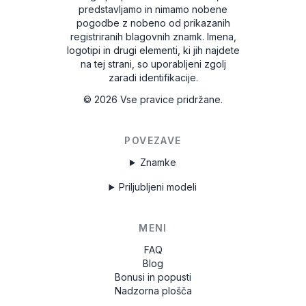
predstavljamo in nimamo nobene
pogodbe z nobeno od prikazanih
registriranih blagovnih znamk. Imena,
logotipi in drugi elementi, ki jih najdete
na tej strani, so uporabljeni zgolj
zaradi identifikacije.
©
2026
Vse pravice pridržane.
POVEZAVE
Znamke
Priljubljeni modeli
MENI
FAQ
Blog
Bonusi in popusti
Nadzorna plošča