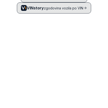
VINstory
zgodovina vozila po VIN