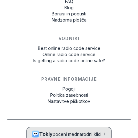
FAQ
Blog
Bonusi in popusti
Nadzorna plošča
VODNIKI
Best online radio code service
Online radio code service
Is getting a radio code online safe?
PRAVNE INFORMACIJE
Pogoji
Politika zasebnosti
Nastavitve piškotkov
Tokly
poceni mednarodni klici