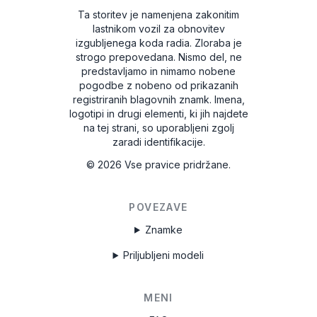
Ta storitev je namenjena zakonitim
lastnikom vozil za obnovitev
izgubljenega koda radia. Zloraba je
strogo prepovedana.
Nismo del, ne
predstavljamo in nimamo nobene
pogodbe z nobeno od prikazanih
registriranih blagovnih znamk. Imena,
logotipi in drugi elementi, ki jih najdete
na tej strani, so uporabljeni zgolj
zaradi identifikacije.
©
2026
Vse pravice pridržane.
POVEZAVE
Znamke
Priljubljeni modeli
MENI