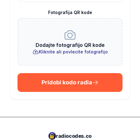
Fotografija QR kode
Dodajte fotografijo QR kode
Kliknite ali povlecite fotografijo
Pridobi kodo radia
radiocodes.co