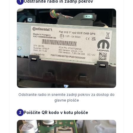
Odstranite radio in zadnji pokrov
1
Odstranite radio in snemite zadnji pokrov za dostop do
glavne plošče
Poiščite QR kodo v kotu plošče
2