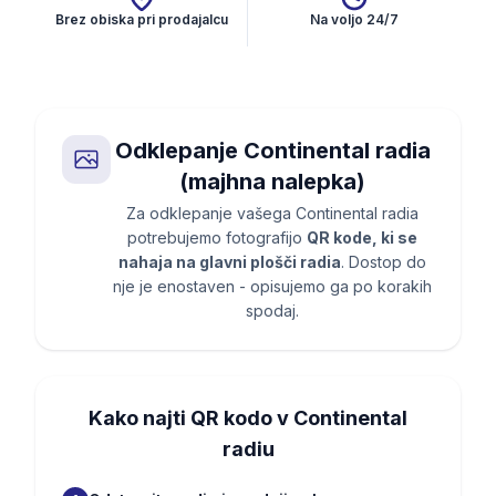
Brez obiska pri prodajalcu
Na voljo 24/7
Odklepanje Continental radia
(majhna nalepka)
Za odklepanje vašega Continental radia
potrebujemo fotografijo
QR kode, ki se
nahaja na glavni plošči radia
. Dostop do
nje je enostaven - opisujemo ga po korakih
spodaj.
Kako najti QR kodo v Continental
radiu