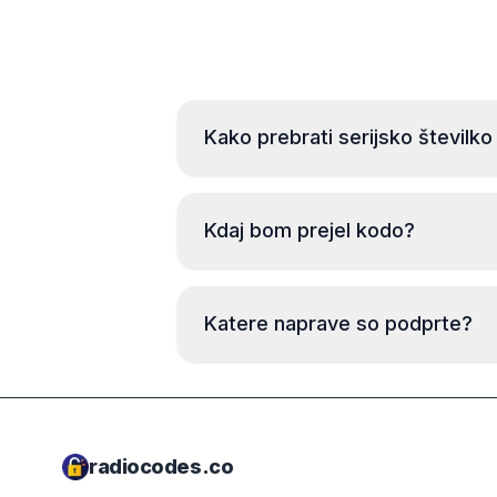
Kako prebrati serijsko številko
Kdaj bom prejel kodo?
Katere naprave so podprte?
radiocodes.co