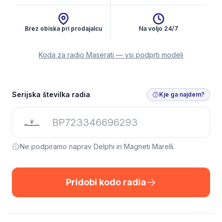
Brez obiska pri prodajalcu
Na voljo 24/7
Koda za radio Maserati — vsi podprti modeli
Serijska številka radia
Kje ga najdem?
Ne podpiramo naprav Delphi in Magneti Marelli.
Pridobi kodo radia