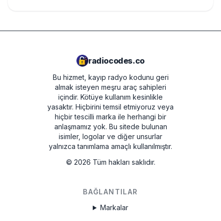
radiocodes.co
Bu hizmet, kayıp radyo kodunu geri
almak isteyen meşru araç sahipleri
içindir. Kötüye kullanım kesinlikle
yasaktır.
Hiçbirini temsil etmiyoruz veya
hiçbir tescilli marka ile herhangi bir
anlaşmamız yok. Bu sitede bulunan
isimler, logolar ve diğer unsurlar
yalnızca tanımlama amaçlı kullanılmıştır.
©
2026
Tüm hakları saklıdır.
BAĞLANTILAR
Markalar