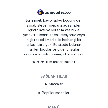
radiocodes.co
Bu hizmet, kayıp radyo kodunu geri
almak isteyen meşru araç sahipleri
içindir. Kötüye kullanım kesinlikle
yasaktır.
Hiçbirini temsil etmiyoruz veya
hiçbir tescilli marka ile herhangi bir
anlaşmamız yok. Bu sitede bulunan
isimler, logolar ve diğer unsurlar
yalnızca tanımlama amaçlı kullanılmıştır.
©
2026
Tüm hakları saklıdır.
BAĞLANTILAR
Markalar
Popüler modeller
MENÜ