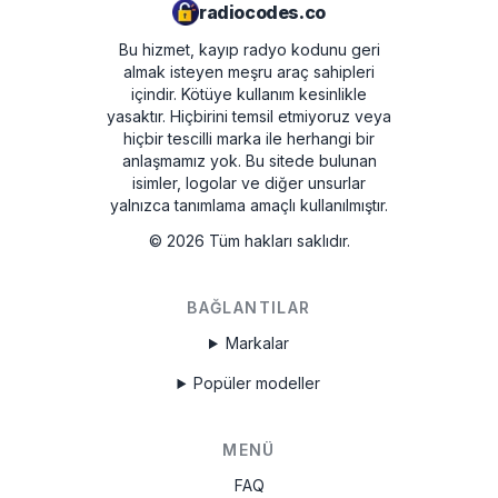
radiocodes.co
Bu hizmet, kayıp radyo kodunu geri
almak isteyen meşru araç sahipleri
içindir. Kötüye kullanım kesinlikle
yasaktır.
Hiçbirini temsil etmiyoruz veya
hiçbir tescilli marka ile herhangi bir
anlaşmamız yok. Bu sitede bulunan
isimler, logolar ve diğer unsurlar
yalnızca tanımlama amaçlı kullanılmıştır.
©
2026
Tüm hakları saklıdır.
BAĞLANTILAR
Markalar
Popüler modeller
MENÜ
FAQ