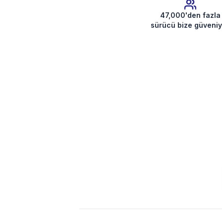
47,000'den fazla
sürücü bize güveniy
Radyo Kodunu Al