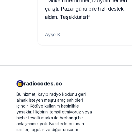
Mükemmel hizmet, radyom hemen
çalıştı. Pazar günü bile hızlı destek
aldım. Teşekkürler!
Ayşe K.
radiocodes.co
Bu hizmet, kayıp radyo kodunu geri
almak isteyen meşru araç sahipleri
içindir. Kötüye kullanım kesinlikle
yasaktır.
Hiçbirini temsil etmiyoruz veya
hiçbir tescilli marka ile herhangi bir
anlaşmamız yok. Bu sitede bulunan
isimler, logolar ve diğer unsurlar