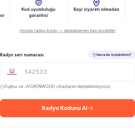
Kod uyumluluğu
Bayi ziyareti olmadan
or
garantisi
Honda radyo kodu — desteklenen tüm modeller
Radyo seri numarası
Nerede bulabilirim?
Fujitsu ve JVCKENWOOD cihazlarını desteklemiyoruz.
Radyo Kodunu Al