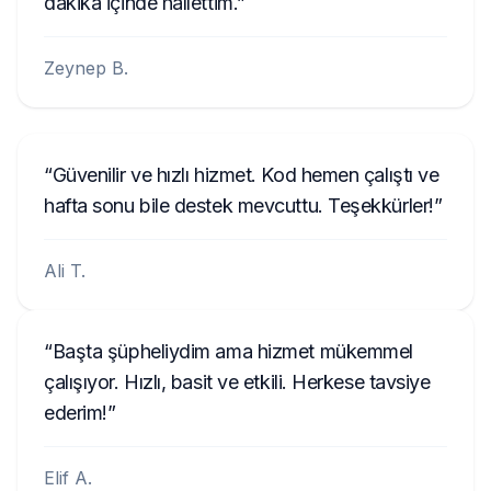
dakika içinde hallettim.
Zeynep B.
Güvenilir ve hızlı hizmet. Kod hemen çalıştı ve
hafta sonu bile destek mevcuttu. Teşekkürler!
Ali T.
Başta şüpheliydim ama hizmet mükemmel
çalışıyor. Hızlı, basit ve etkili. Herkese tavsiye
ederim!
Elif A.