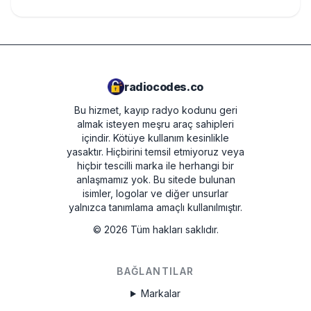
radiocodes.co
Bu hizmet, kayıp radyo kodunu geri
almak isteyen meşru araç sahipleri
içindir. Kötüye kullanım kesinlikle
yasaktır.
Hiçbirini temsil etmiyoruz veya
hiçbir tescilli marka ile herhangi bir
anlaşmamız yok. Bu sitede bulunan
isimler, logolar ve diğer unsurlar
yalnızca tanımlama amaçlı kullanılmıştır.
©
2026
Tüm hakları saklıdır.
BAĞLANTILAR
Markalar