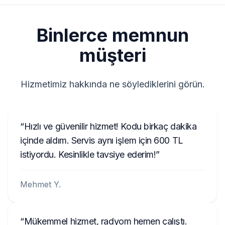
BP700562953492
Binlerce memnun
müşteri
Hizmetimiz hakkında ne söylediklerini görün.
Hızlı ve güvenilir hizmet! Kodu birkaç dakika
içinde aldım. Servis aynı işlem için 600 TL
istiyordu. Kesinlikle tavsiye ederim!
Mehmet Y.
Mükemmel hizmet, radyom hemen çalıştı.