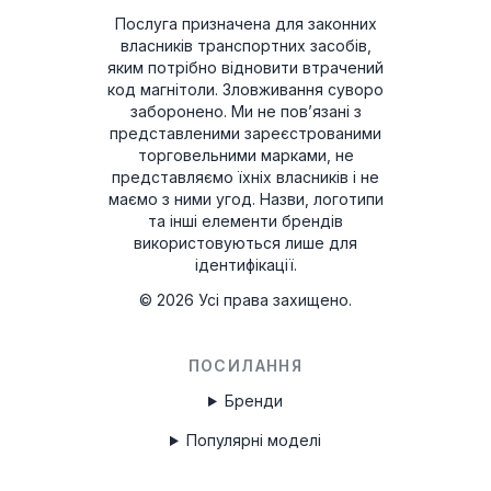
Послуга призначена для законних
власників транспортних засобів,
яким потрібно відновити втрачений
код магнітоли. Зловживання суворо
заборонено.
Ми не пов’язані з
представленими зареєстрованими
торговельними марками, не
представляємо їхніх власників і не
маємо з ними угод. Назви, логотипи
та інші елементи брендів
використовуються лише для
ідентифікації.
©
2026
Усі права захищено.
ПОСИЛАННЯ
Бренди
Популярні моделі