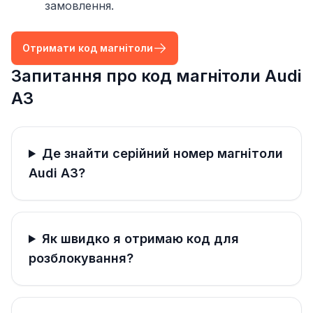
замовлення.
Отримати код магнітоли
Запитання про код магнітоли Audi
A3
Де знайти серійний номер магнітоли
Audi A3?
Як швидко я отримаю код для
розблокування?