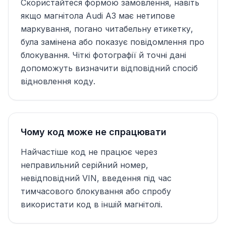
Скористайтеся формою замовлення, навіть
якщо магнітола Audi A3 має нетипове
маркування, погано читабельну етикетку,
була замінена або показує повідомлення про
блокування. Чіткі фотографії й точні дані
допоможуть визначити відповідний спосіб
відновлення коду.
Чому код може не спрацювати
Найчастіше код не працює через
неправильний серійний номер,
невідповідний VIN, введення під час
тимчасового блокування або спробу
використати код в іншій магнітолі.