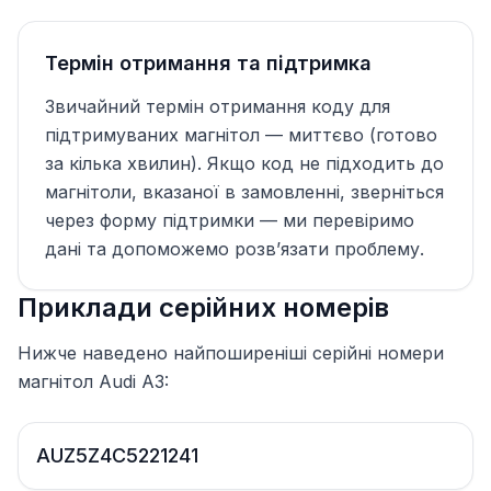
Термін отримання та підтримка
Звичайний термін отримання коду для
підтримуваних магнітол — миттєво (готово
за кілька хвилин). Якщо код не підходить до
магнітоли, вказаної в замовленні, зверніться
через форму підтримки — ми перевіримо
дані та допоможемо розв’язати проблему.
Приклади серійних номерів
Нижче наведено найпоширеніші серійні номери
магнітол Audi A3:
AUZ5Z4C5221241