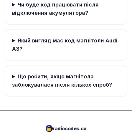
Чи буде код працювати після
відключення акумулятора?
Який вигляд має код магнітоли Audi
A3?
Що робити, якщо магнітола
заблокувалася після кількох спроб?
radiocodes.co