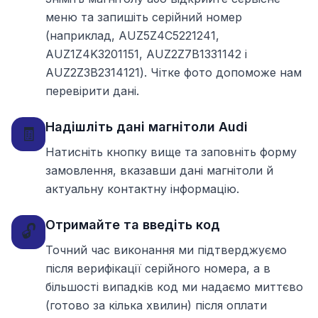
меню та запишіть серійний номер
(наприклад, AUZ5Z4C5221241,
AUZ1Z4K3201151, AUZ2Z7B1331142 і
AUZ2Z3B2314121). Чітке фото допоможе нам
перевірити дані.
Надішліть дані магнітоли Audi
🧾
Натисніть кнопку вище та заповніть форму
замовлення, вказавши дані магнітоли й
актуальну контактну інформацію.
Отримайте та введіть код
🔓
Точний час виконання ми підтверджуємо
після верифікації серійного номера, а в
більшості випадків код ми надаємо миттєво
(готово за кілька хвилин) після оплати