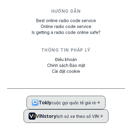
HƯỚNG DẪN
Best online radio code service
Online radio code service
Is getting a radio code online safe?
THÔNG TIN PHÁP LÝ
Điều khoản
Chính sách Bảo mật
Cài đặt cookie
Tokly
cuộc gọi quốc tế giá rẻ
VINstory
lịch sử xe theo số VIN