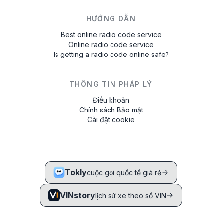
HƯỚNG DẪN
Best online radio code service
Online radio code service
Is getting a radio code online safe?
THÔNG TIN PHÁP LÝ
Điều khoản
Chính sách Bảo mật
Cài đặt cookie
Tokly
cuộc gọi quốc tế giá rẻ
VINstory
lịch sử xe theo số VIN