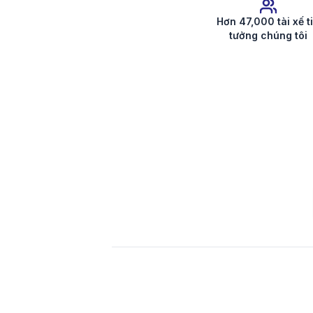
Hơn 47,000 tài xế t
tưởng chúng tôi
Nhận mã radio