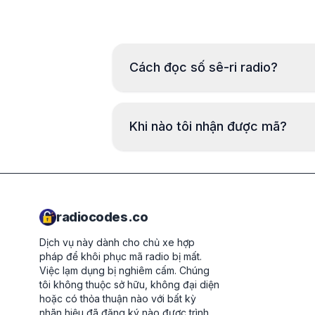
Cách đọc số sê-ri radio?
Khi nào tôi nhận được mã?
radiocodes.co
Dịch vụ này dành cho chủ xe hợp
pháp để khôi phục mã radio bị mất.
Việc lạm dụng bị nghiêm cấm.
Chúng
tôi không thuộc sở hữu, không đại diện
hoặc có thỏa thuận nào với bất kỳ
nhãn hiệu đã đăng ký nào được trình