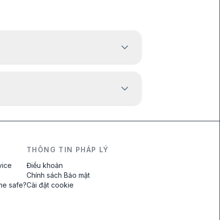
THÔNG TIN PHÁP LÝ
vice
Điều khoản
Chính sách Bảo mật
ine safe?
Cài đặt cookie