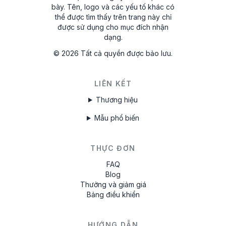
bày. Tên, logo và các yếu tố khác có
thể được tìm thấy trên trang này chỉ
được sử dụng cho mục đích nhận
dạng.
©
2026
Tất cả quyền được bảo lưu.
LIÊN KẾT
Thương hiệu
Mẫu phổ biến
THỰC ĐƠN
FAQ
Blog
Thưởng và giảm giá
Bảng điều khiển
HƯỚNG DẪN