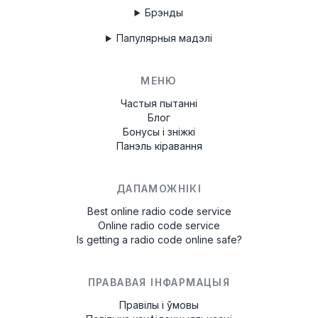
Брэнды
Папулярныя мадэлі
МЕНЮ
Частыя пытанні
Блог
Бонусы і зніжкі
Панэль кіравання
ДАПАМОЖНІКІ
Best online radio code service
Online radio code service
Is getting a radio code online safe?
ПРАВАВАЯ ІНФАРМАЦЫЯ
Правілы і ўмовы