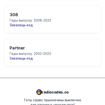
308
Гады выпуску: 2008-2023
Заказаць код
Partner
Гады выпуску: 2002-2023
Заказаць код
radiocodes.co
Гэты сэрвіс прызначаны выключна
для законных уладальнікаў