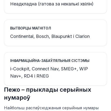
Неадкладна (гатова за некалькі хвілін)
ВЫТВОРЦЫ МАГНІТОЛ
Continental, Bosch, Blaupunkt і Clarion
ІНФАРМАЦЫЙНА-ЗАБАЎЛЯЛЬНЫЯ СІСТЭМЫ
i-Cockpit, Connect Nav, SMEG+, WIP
Nav+, RD4 і RNEG
Пежо – прыклады серыйных
нумароў
Найбольш распаўсюджаныя серыйныя нумары