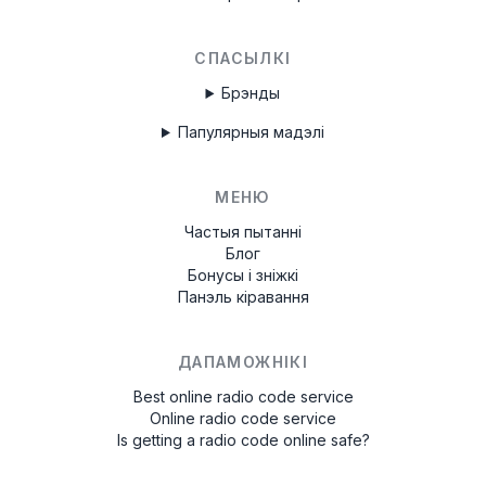
СПАСЫЛКІ
Брэнды
Папулярныя мадэлі
МЕНЮ
Частыя пытанні
Блог
Бонусы і зніжкі
Панэль кіравання
ДАПАМОЖНІКІ
Best online radio code service
Online radio code service
Is getting a radio code online safe?