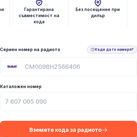
ри
Гарантирана
Без посещение при
съвместимост на
дилър
кода
Сериен номер на радиото
Къде да го намеря?
Каталожен номер
Вземете кода за радиото