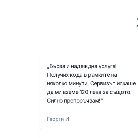
Бърза и надеждна услуга!
Получих кода в рамките на
няколко минути. Сервизът искаше
да ми вземе 120 лева за същото.
Силно препоръчвам!
Георги И.