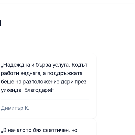
и
Надеждна и бърза услуга. Кодът
работи веднага, а поддръжката
беше на разположение дори през
уикенда. Благодаря!
Димитър К.
В началото бях скептичен, но