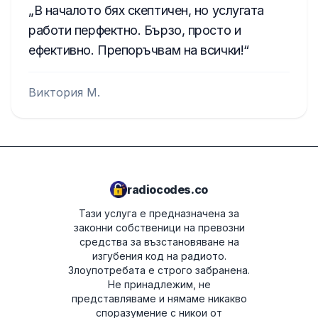
В началото бях скептичен, но услугата
работи перфектно. Бързо, просто и
ефективно. Препоръчвам на всички!
Виктория М.
radiocodes.co
Тази услуга е предназначена за
законни собственици на превозни
средства за възстановяване на
изгубения код на радиото.
Злоупотребата е строго забранена.
Не принадлежим, не
представляваме и нямаме никакво
споразумение с никои от