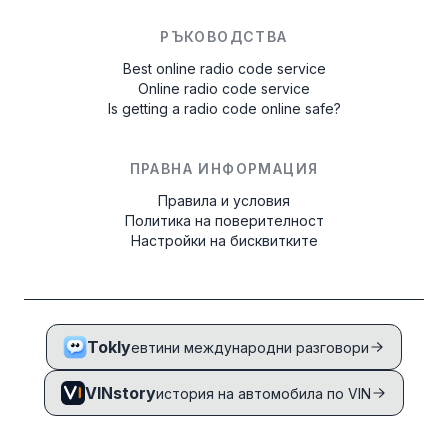
РЪКОВОДСТВА
Best online radio code service
Online radio code service
Is getting a radio code online safe?
ПРАВНА ИНФОРМАЦИЯ
Правила и условия
Политика на поверителност
Настройки на бисквитките
Tokly
евтини международни разговори
VINstory
история на автомобила по VIN