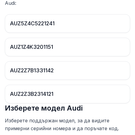
Audi:
AUZ5Z4C5221241
AUZ1Z4K3201151
AUZ2Z7B1331142
AUZ2Z3B2314121
Изберете модел Audi
Изберете поддържан модел, за да видите
примерни серийни номера и да поръчате код.