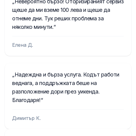
Невероятно бързо! Оторизираният сервиз
щеше да ми вземе 100 лева и щеше да
отнеме дни. Тук реших проблема за
няколко минути.
Елена Д.
Надеждна и бърза услуга. Кодът работи
веднага, а поддръжката беше на
разположение дори през уикенда.
Благодаря!
Димитър К.