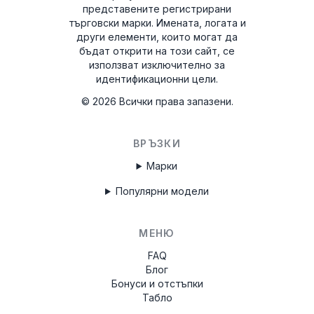
представените регистрирани
търговски марки. Имената, логата и
други елементи, които могат да
бъдат открити на този сайт, се
използват изключително за
идентификационни цели.
©
2026
Всички права запазени.
ВРЪЗКИ
Марки
Популярни модели
МЕНЮ
FAQ
Блог
Бонуси и отстъпки
Табло