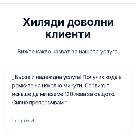
Хиляди доволни
клиенти
Вижте какво казват за нашата услуга.
Бърза и надеждна услуга! Получих кода в
рамките на няколко минути. Сервизът
искаше да ми вземе 120 лева за същото.
Силно препоръчвам!
Георги И.