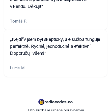
víkendu. Děkuji!
Tomáš P.
Nejdřív jsem byl skeptický, ale služba funguje
perfektně. Rychlé, jednoduché a efektivní.
Doporučuji všem!
Lucie M.
radiocodes.co
Tato služba je určena oprávněným