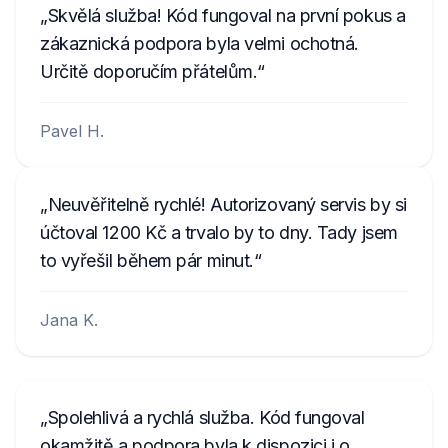
Skvělá služba! Kód fungoval na první pokus a
zákaznická podpora byla velmi ochotná.
Určitě doporučím přátelům.
Pavel H.
Neuvěřitelně rychlé! Autorizovaný servis by si
účtoval 1200 Kč a trvalo by to dny. Tady jsem
to vyřešil během pár minut.
Jana K.
Spolehlivá a rychlá služba. Kód fungoval
okamžitě a podpora byla k dispozici i o