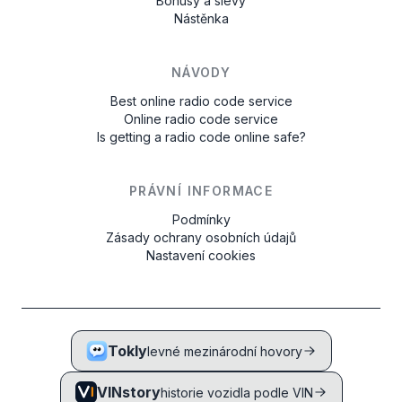
Bonusy a slevy
Nástěnka
NÁVODY
Best online radio code service
Online radio code service
Is getting a radio code online safe?
PRÁVNÍ INFORMACE
Podmínky
Zásady ochrany osobních údajů
Nastavení cookies
Tokly
levné mezinárodní hovory
VINstory
historie vozidla podle VIN