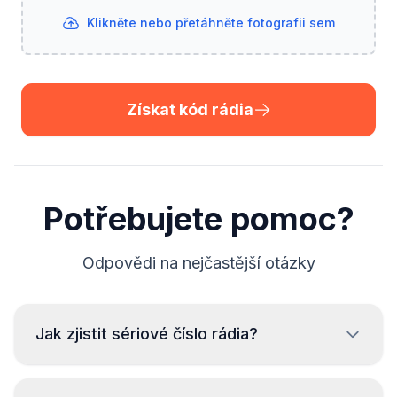
Klikněte nebo přetáhněte fotografii sem
Získat kód rádia
Potřebujete pomoc?
Odpovědi na nejčastější otázky
Jak zjistit sériové číslo rádia?
Pro čtení sériového čísla rádia Audi je nutná