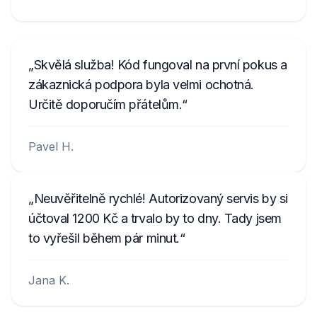
Skvělá služba! Kód fungoval na první pokus a
zákaznická podpora byla velmi ochotná.
Určitě doporučím přátelům.
Pavel H.
Neuvěřitelně rychlé! Autorizovaný servis by si
účtoval 1200 Kč a trvalo by to dny. Tady jsem
to vyřešil během pár minut.
Jana K.