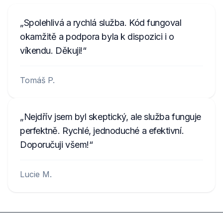
Spolehlivá a rychlá služba. Kód fungoval
okamžitě a podpora byla k dispozici i o
víkendu. Děkuji!
Tomáš P.
Nejdřív jsem byl skeptický, ale služba funguje
perfektně. Rychlé, jednoduché a efektivní.
Doporučuji všem!
Lucie M.