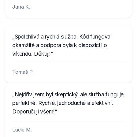
Jana K.
Spolehlivá a rychlá služba. Kód fungoval
okamžitě a podpora byla k dispozici i o
víkendu. Děkuji!
Tomáš P.
Nejdřív jsem byl skeptický, ale služba funguje
perfektně. Rychlé, jednoduché a efektivní.
Doporučuji všem!
Lucie M.