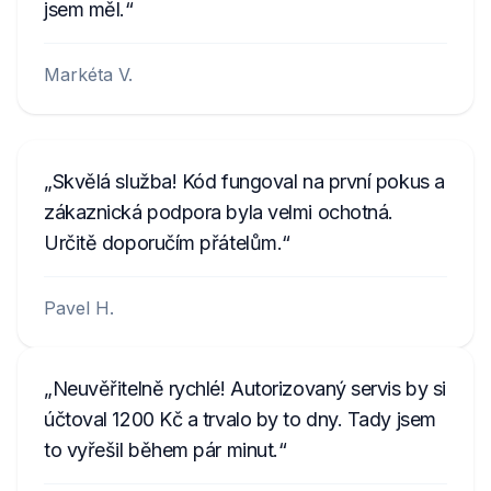
jsem měl.
Markéta V.
Skvělá služba! Kód fungoval na první pokus a
zákaznická podpora byla velmi ochotná.
Určitě doporučím přátelům.
Pavel H.
Neuvěřitelně rychlé! Autorizovaný servis by si
účtoval 1200 Kč a trvalo by to dny. Tady jsem
to vyřešil během pár minut.