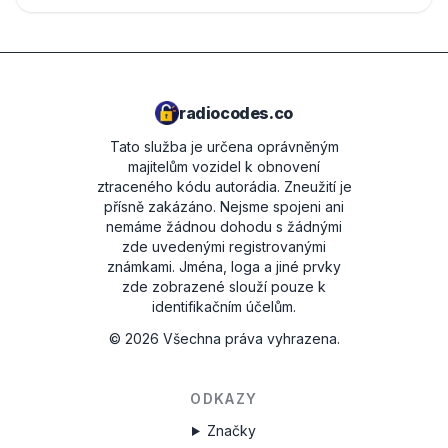
radiocodes.co
Tato služba je určena oprávněným
majitelům vozidel k obnovení
ztraceného kódu autorádia. Zneužití je
přísně zakázáno.
Nejsme spojeni ani
nemáme žádnou dohodu s žádnými
zde uvedenými registrovanými
známkami. Jména, loga a jiné prvky
zde zobrazené slouží pouze k
identifikačním účelům.
©
2026
Všechna práva vyhrazena.
ODKAZY
Značky