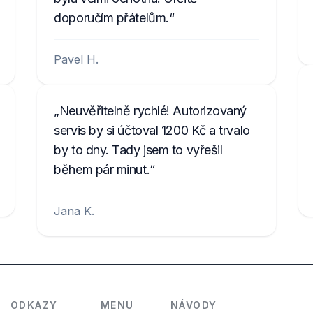
doporučím přátelům.
Pavel H.
Neuvěřitelně rychlé! Autorizovaný
servis by si účtoval 1200 Kč a trvalo
by to dny. Tady jsem to vyřešil
během pár minut.
Jana K.
ODKAZY
MENU
NÁVODY