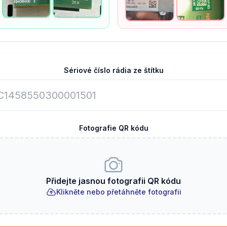
Sériové číslo rádia ze štítku
Fotografie QR kódu
Přidejte jasnou fotografii QR kódu
Klikněte nebo přetáhněte fotografii