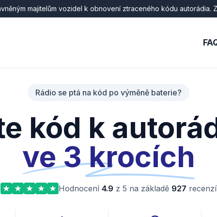
ávněným majitelům vozidel k obnovení ztraceného kódu autorádia. Zn
FA
Rádio se ptá na kód po výměně baterie?
te kód k autorád
ve 3 krocích
Hodnocení
4.9
z 5 na základě
927
recenzí