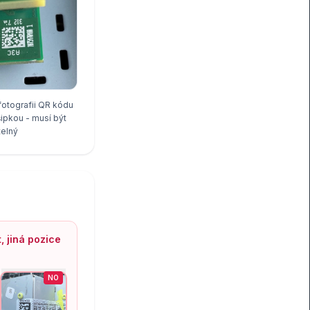
fotografii QR kódu
ipkou - musí být
telný
t, jiná pozice
NO