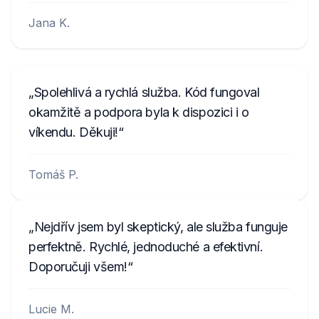
Jana K.
Spolehlivá a rychlá služba. Kód fungoval
okamžitě a podpora byla k dispozici i o
víkendu. Děkuji!
Tomáš P.
Nejdřív jsem byl skeptický, ale služba funguje
perfektně. Rychlé, jednoduché a efektivní.
Doporučuji všem!
Lucie M.