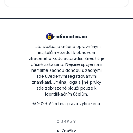
radiocodes.co
Tato služba je určena oprávněným
majitelům vozidel k obnovení
ztraceného kódu autorádia. Zneužití je
přísně zakázáno.
Nejsme spojeni ani
nemáme žádnou dohodu s žádnými
zde uvedenými registrovanými
známkami. Jména, loga a jiné prvky
zde zobrazené slouží pouze k
identifikačním účelům.
©
2026
Všechna práva vyhrazena.
ODKAZY
Značky