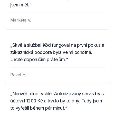
jsem měl.
Markéta V.
Skvělá služba! Kód fungoval na první pokus a
zákaznická podpora byla velmi ochotná.
Určitě doporučím přátelům.
Pavel H.
Neuvěřitelně rychlé! Autorizovaný servis by si
účtoval 1200 Kč a trvalo by to dny. Tady jsem
to vyřešil během pár minut.