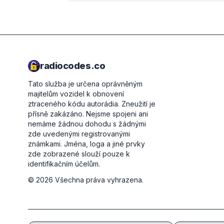
radiocodes.co
Tato služba je určena oprávněným
majitelům vozidel k obnovení
ztraceného kódu autorádia. Zneužití je
přísně zakázáno.
Nejsme spojeni ani
nemáme žádnou dohodu s žádnými
zde uvedenými registrovanými
známkami. Jména, loga a jiné prvky
zde zobrazené slouží pouze k
identifikačním účelům.
©
2026
Všechna práva vyhrazena.