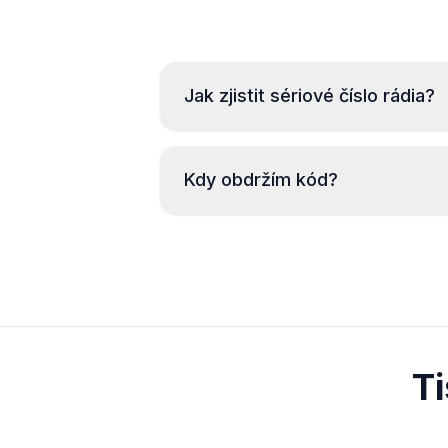
Jak zjistit sériové číslo rádia?
Kdy obdržím kód?
T