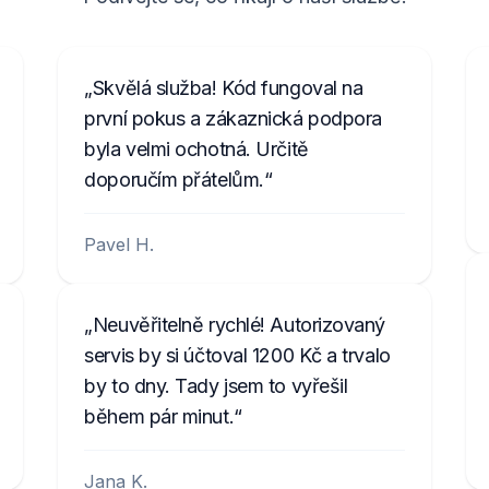
Skvělá služba! Kód fungoval na
první pokus a zákaznická podpora
byla velmi ochotná. Určitě
doporučím přátelům.
Pavel H.
Neuvěřitelně rychlé! Autorizovaný
servis by si účtoval 1200 Kč a trvalo
by to dny. Tady jsem to vyřešil
během pár minut.
Jana K.