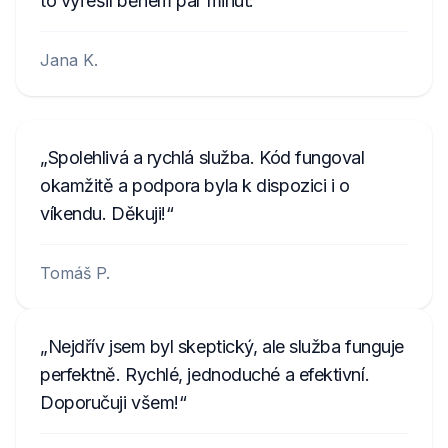
to vyřešil během pár minut.
Jana K.
Spolehlivá a rychlá služba. Kód fungoval
okamžitě a podpora byla k dispozici i o
víkendu. Děkuji!
Tomáš P.
Nejdřív jsem byl skeptický, ale služba funguje
perfektně. Rychlé, jednoduché a efektivní.
Doporučuji všem!