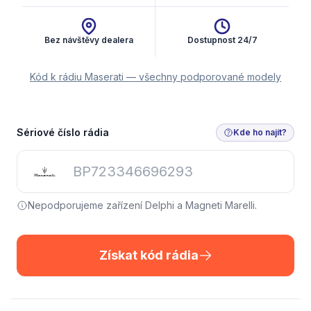
Bez návštěvy dealera
Dostupnost 24/7
Kód k rádiu Maserati — všechny podporované modely
Sériové číslo rádia
Kde ho najít?
Nepodporujeme zařízení Delphi a Magneti Marelli.
Získat kód rádia