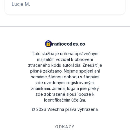
Lucie M.
radiocodes.co
Tato služba je určena oprávněným
majitelům vozidel k obnovení
ztraceného kódu autorádia. Zneužití je
přísně zakázáno.
Nejsme spojeni ani
nemáme žádnou dohodu s žádnými
zde uvedenými registrovanými
známkami. Jména, loga a jiné prvky
zde zobrazené slouží pouze k
identifikačním účelům.
©
2026
Všechna práva vyhrazena.
ODKAZY