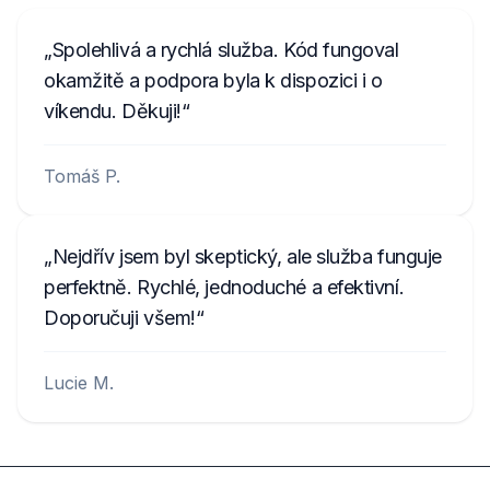
Spolehlivá a rychlá služba. Kód fungoval
okamžitě a podpora byla k dispozici i o
víkendu. Děkuji!
Tomáš P.
Nejdřív jsem byl skeptický, ale služba funguje
perfektně. Rychlé, jednoduché a efektivní.
Doporučuji všem!
Lucie M.