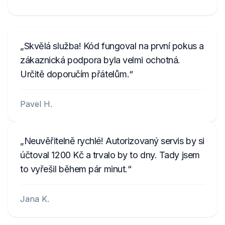
Skvělá služba! Kód fungoval na první pokus a
zákaznická podpora byla velmi ochotná.
Určitě doporučím přátelům.
Pavel H.
Neuvěřitelně rychlé! Autorizovaný servis by si
účtoval 1200 Kč a trvalo by to dny. Tady jsem
to vyřešil během pár minut.
Jana K.