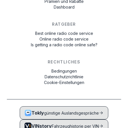
Prämien und Rabatte
Dashboard
RATGEBER
Best online radio code service
Online radio code service
Is getting a radio code online safe?
RECHTLICHES
Bedingungen
Datenschutzrichtlinie
Cookie-Einstellungen
Tokly
günstige Auslandsgespräche
VINstory
Fahrzeughistorie per VIN