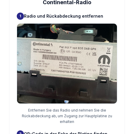
Continental-Radio
Radio und Rückabdeckung entfernen
1
Entfernen Sie das Radio und nehmen Sie die
Rückabdeckung ab, um Zugang zur Hauptplatine zu
erhalten
QR-Code in der Ecke der Platine finden
2