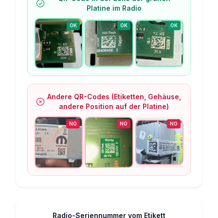
Platine im Radio
OK
OK
OK
Andere QR-Codes (Etiketten, Gehäuse,
andere Position auf der Platine)
NO
NO
NO
Radio-Seriennummer vom Etikett