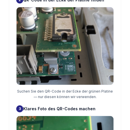
Suchen Sie den QR-Code in der Ecke der grünen Platine
— nur diesen können wir verwenden.
Klares Foto des QR-Codes machen
3