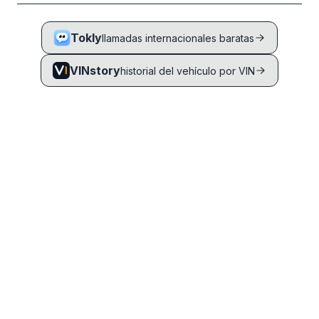
Tokly
llamadas internacionales baratas
VINstory
historial del vehículo por VIN