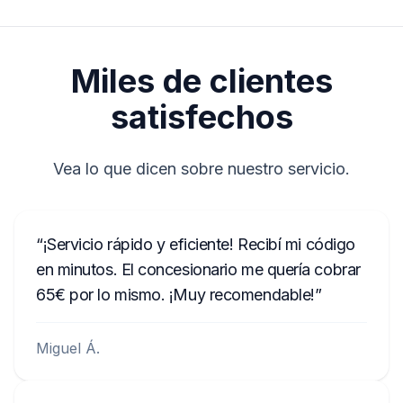
después de realizar el pedido, sin importar
CM0098H2566406
la hora del día.
BP700562953492
Miles de clientes
satisfechos
Vea lo que dicen sobre nuestro servicio.
¡Servicio rápido y eficiente! Recibí mi código
en minutos. El concesionario me quería cobrar
65€ por lo mismo. ¡Muy recomendable!
Miguel Á.