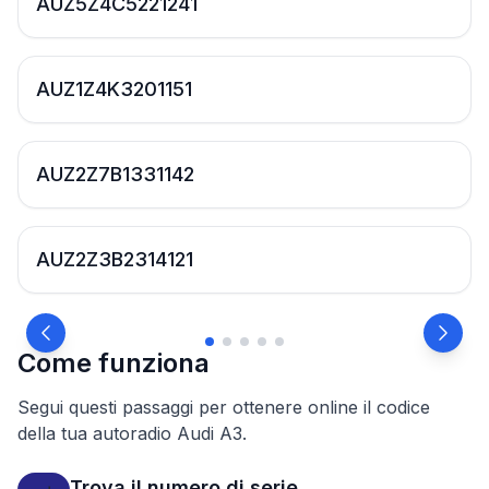
AUZ5Z4C5221241
AUZ1Z4K3201151
AUZ2Z7B1331142
AUZ2Z3B2314121
Come funziona
Segui questi passaggi per ottenere online il codice
della tua autoradio Audi A3.
Trova il numero di serie