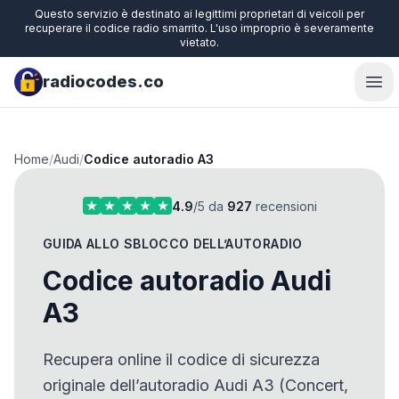
Questo servizio è destinato ai legittimi proprietari di veicoli per
recuperare il codice radio smarrito. L'uso improprio è severamente
vietato.
radiocodes.co
Ope
Home
/
Audi
/
Codice autoradio A3
4.9
/5 da
927
recensioni
GUIDA ALLO SBLOCCO DELL’AUTORADIO
Codice autoradio Audi
A3
Recupera online il codice di sicurezza
originale dell’autoradio Audi A3 (Concert,