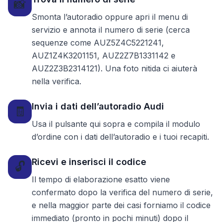
📸
Smonta l’autoradio oppure apri il menu di
servizio e annota il numero di serie (cerca
sequenze come AUZ5Z4C5221241,
AUZ1Z4K3201151, AUZ2Z7B1331142 e
AUZ2Z3B2314121). Una foto nitida ci aiuterà
nella verifica.
Invia i dati dell’autoradio Audi
🧾
Usa il pulsante qui sopra e compila il modulo
d’ordine con i dati dell’autoradio e i tuoi recapiti.
Ricevi e inserisci il codice
🔓
Il tempo di elaborazione esatto viene
confermato dopo la verifica del numero di serie,
e nella maggior parte dei casi forniamo il codice
immediato (pronto in pochi minuti) dopo il