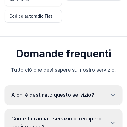
Codice autoradio Fiat
Domande frequenti
Tutto ciò che devi sapere sul nostro servizio.
A chi è destinato questo servizio?
Questo servizio è destinato esclusivamente ai
legittimi proprietari di veicoli che hanno perso il
Come funziona il servizio di recupero
codice della loro autoradio. L'uso improprio di
codice radio?