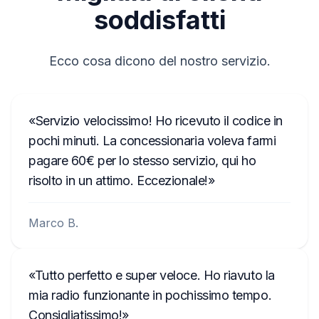
carta, lo fai a tuo rischio e pericolo.
soddisfatti
Ecco cosa dicono del nostro servizio.
Servizio velocissimo! Ho ricevuto il codice in
pochi minuti. La concessionaria voleva farmi
pagare 60€ per lo stesso servizio, qui ho
risolto in un attimo. Eccezionale!
Marco B.
Tutto perfetto e super veloce. Ho riavuto la
mia radio funzionante in pochissimo tempo.
Consigliatissimo!