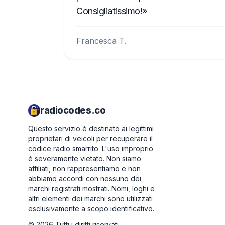
Consigliatissimo!
Francesca T.
radiocodes.co
Questo servizio è destinato ai legittimi
proprietari di veicoli per recuperare il
codice radio smarrito. L'uso improprio
è severamente vietato.
Non siamo
affiliati, non rappresentiamo e non
abbiamo accordi con nessuno dei
marchi registrati mostrati. Nomi, loghi e
altri elementi dei marchi sono utilizzati
esclusivamente a scopo identificativo.
©
2026
Tutti i diritti riservati.