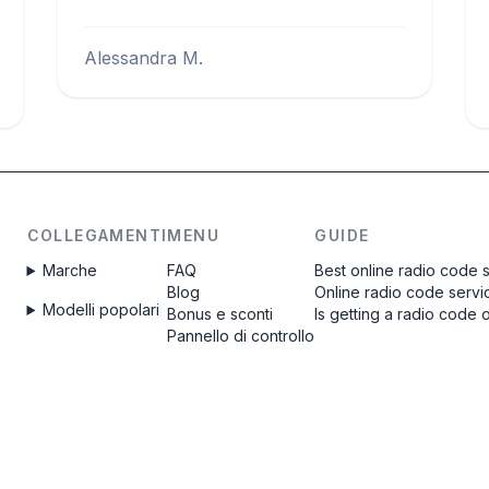
Alessandra M.
COLLEGAMENTI
MENU
GUIDE
Marche
FAQ
Best online radio code 
Blog
Online radio code servi
Modelli popolari
Bonus e sconti
Is getting a radio code 
Pannello di controllo