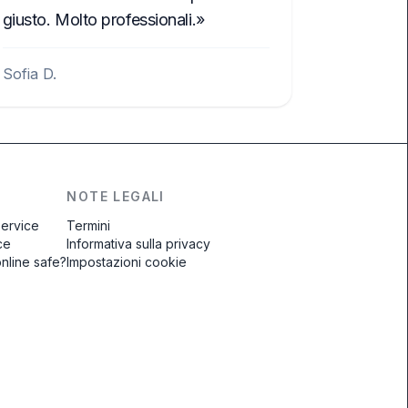
giusto. Molto professionali.
Sofia D.
NOTE LEGALI
service
Termini
ce
Informativa sulla privacy
online safe?
Impostazioni cookie