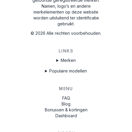
getoonde geregistreerde merken.
Namen, logo’s en andere
merkelementen op deze website
worden uitsluitend ter identificatie
gebruikt.
©
2026
Alle rechten voorbehouden.
LINKS
Merken
Populaire modellen
MENU
FAQ
Blog
Bonussen & kortingen
Dashboard