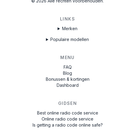
©
2026
Alle rechten voorbehouden.
LINKS
Merken
Populaire modellen
MENU
FAQ
Blog
Bonussen & kortingen
Dashboard
GIDSEN
Best online radio code service
Online radio code service
Is getting a radio code online safe?