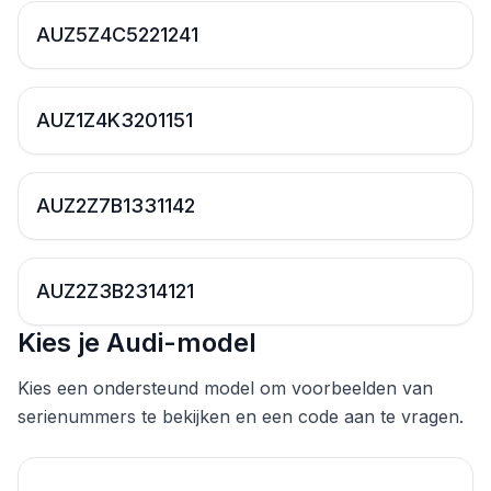
AUZ5Z4C5221241
AUZ1Z4K3201151
AUZ2Z7B1331142
AUZ2Z3B2314121
Kies je Audi-model
Kies een ondersteund model om voorbeelden van
serienummers te bekijken en een code aan te vragen.