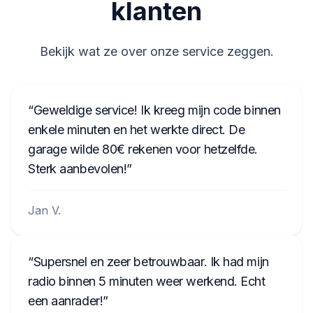
klanten
AUZ5Z4C5221241
SEZ1Z3F6422042
Bekijk wat ze over onze service zeggen.
Geweldige service! Ik kreeg mijn code binnen
enkele minuten en het werkte direct. De
garage wilde 80€ rekenen voor hetzelfde.
Sterk aanbevolen!
Jan V.
Supersnel en zeer betrouwbaar. Ik had mijn
radio binnen 5 minuten weer werkend. Echt
een aanrader!