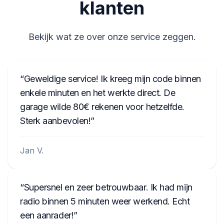
klanten
58153123
Bekijk wat ze over onze service zeggen.
Geweldige service! Ik kreeg mijn code binnen
enkele minuten en het werkte direct. De
garage wilde 80€ rekenen voor hetzelfde.
Sterk aanbevolen!
Jan V.
Supersnel en zeer betrouwbaar. Ik had mijn
radio binnen 5 minuten weer werkend. Echt
een aanrader!