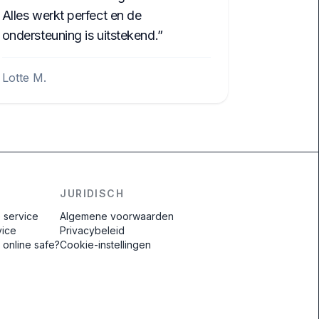
Alles werkt perfect en de
ondersteuning is uitstekend.
Lotte M.
JURIDISCH
e service
Algemene voorwaarden
vice
Privacybeleid
e online safe?
Cookie-instellingen