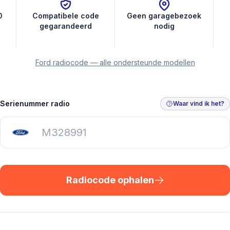
0
Compatibele code
Geen garagebezoek
gegarandeerd
nodig
Ford radiocode — alle ondersteunde modellen
Serienummer radio
Waar vind ik het?
Radiocode ophalen