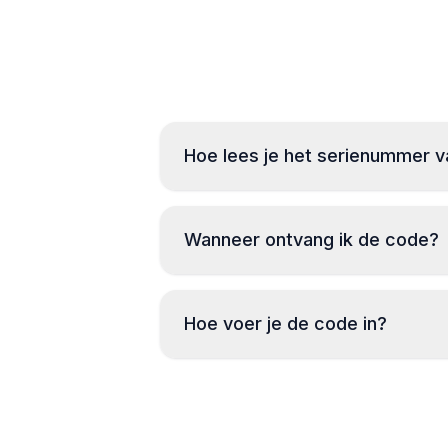
Hoe lees je het serienummer v
Wanneer ontvang ik de code?
Hoe voer je de code in?
Zet d