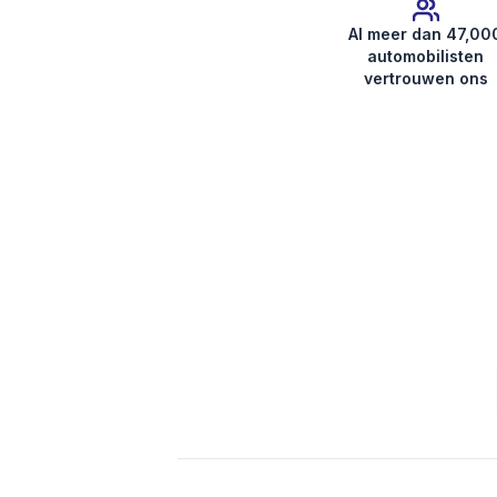
Al meer dan 47,00
automobilisten
vertrouwen ons
Radiocode ophalen