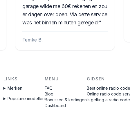
garage wilde me 60€ rekenen en zou
er dagen over doen. Via deze service
was het binnen minuten geregeld!
Femke B.
LINKS
MENU
GIDSEN
Merken
FAQ
Best online radio cod
Blog
Online radio code ser
Populaire modellen
Bonussen & kortingen
Is getting a radio cod
Dashboard