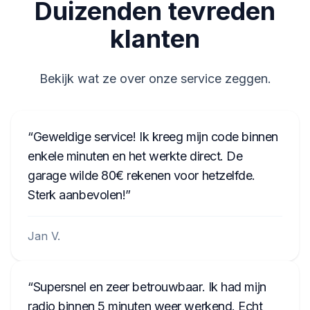
Duizenden tevreden
IAM001786
klanten
Bekijk wat ze over onze service zeggen.
Geweldige service! Ik kreeg mijn code binnen
enkele minuten en het werkte direct. De
garage wilde 80€ rekenen voor hetzelfde.
Sterk aanbevolen!
Jan V.
Supersnel en zeer betrouwbaar. Ik had mijn
radio binnen 5 minuten weer werkend. Echt