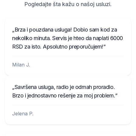
Pogledajte šta kažu o našoj usluzi.
Brza i pouzdana usluga! Dobio sam kod za
nekoliko minuta. Servis je hteo da naplati 6000
RSD za isto. Apsolutno preporučujem!
Milan J.
Savršena usluga, radio je odmah proradio.
Brzo i jednostavno rešenje za moj problem.
Jelena P.