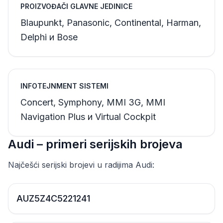
PROIZVOĐAČI GLAVNE JEDINICE
Blaupunkt, Panasonic, Continental, Harman,
Delphi и Bose
INFOTEJNMENT SISTEMI
Concert, Symphony, MMI 3G, MMI
Navigation Plus и Virtual Cockpit
Audi – primeri serijskih brojeva
Najčešći serijski brojevi u radijima Audi:
AUZ5Z4C5221241