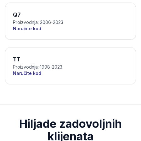
Q7
Proizvodnja: 2006-2023
Naručite kod
TT
Proizvodnja: 1998-2023
Naručite kod
Hiljade zadovoljnih
klijenata