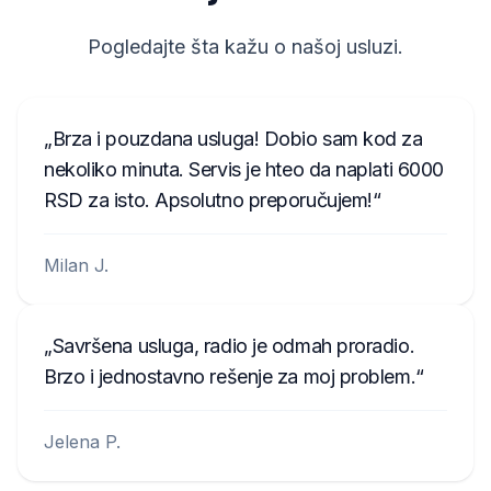
Pogledajte šta kažu o našoj usluzi.
Brza i pouzdana usluga! Dobio sam kod za
nekoliko minuta. Servis je hteo da naplati 6000
RSD za isto. Apsolutno preporučujem!
Milan J.
Savršena usluga, radio je odmah proradio.
Brzo i jednostavno rešenje za moj problem.
Jelena P.