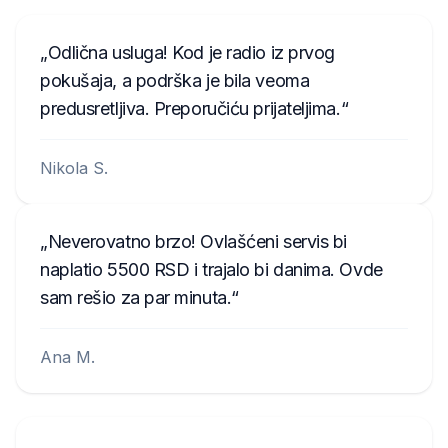
Odlična usluga! Kod je radio iz prvog
pokušaja, a podrška je bila veoma
predusretljiva. Preporučiću prijateljima.
Nikola S.
Neverovatno brzo! Ovlašćeni servis bi
naplatio 5500 RSD i trajalo bi danima. Ovde
sam rešio za par minuta.
Ana M.