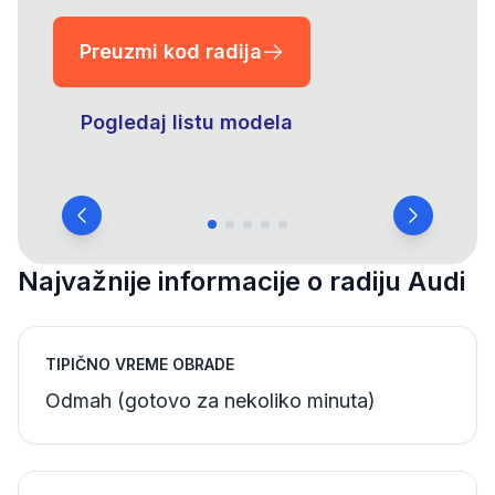
Preuzmi kod radija
Pogledaj listu modela
Najvažnije informacije o radiju Audi
TIPIČNO VREME OBRADE
Odmah (gotovo za nekoliko minuta)