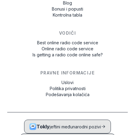
Blog
Bonusi i popusti
Kontrolna tabla
VODIČI
Best online radio code service
Online radio code service
Is getting a radio code online safe?
PRAVNE INFORMACIJE
Uslovi
Politika privatnosti
Podešavanja kolačića
Tokly
jeftini međunarodni pozivi