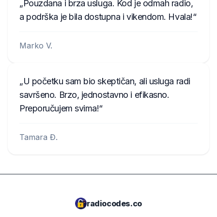
Pouzdana i brza usluga. Kod je odmah radio,
a podrška je bila dostupna i vikendom. Hvala!
Marko V.
U početku sam bio skeptičan, ali usluga radi
savršeno. Brzo, jednostavno i efikasno.
Preporučujem svima!
Tamara Đ.
radiocodes.co